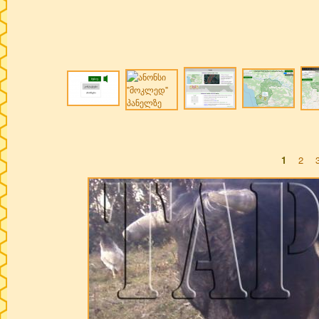
1
2
Pages