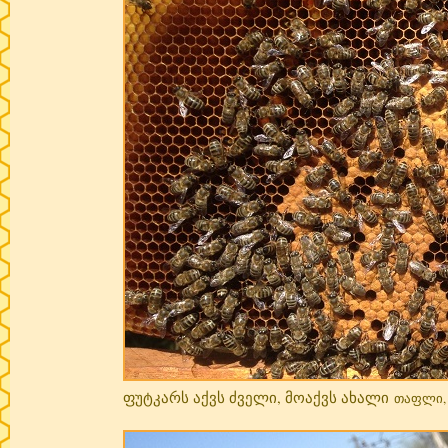
ფუტკარს აქვს ძველი, მოაქვს ახალი
თაფლი, 