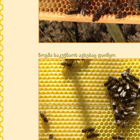
ზოგმა საკუჭნაოს ავსებაც დაიწყო.