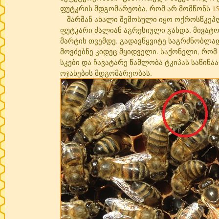
ფუტკრის მდგომარეობა, რომ არ მომწონს
1
შარშან ახალი შემოსული იყო ოქროსწკეპლ
ფუტკარი ძალიან აგრესიული გახდა. მივატ
მარტის თვემდე. გადავწყვიტე საგრძნობლად
მოვძებნე კიდეც მყიდველი. საქონელი, რომ
სკები და ჩავატარე წამლობა ტკიპას საწინ
ოჯახების მდგომარეობას.