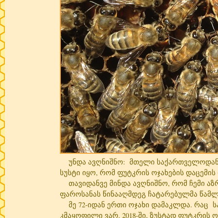
უნდა ავღნიშნო: მთელი საქართველოდან ვ
სუსტი იყო, რომ ფუტკრის ოჯახების დაცემის
თავიდანვე მინდა ავღნიშნო, რომ ჩემი აზ
ფაროსანას წინააღმდეგ ჩატარებულმა წამ
მე 72-იდან ერთი ოჯახი დამაკლდა. რაც ს
კმაყოფილი ვარ. 2018-ში, ზუსტად ფუტკრის 