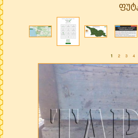
ფუტ
1
2
3
4
Pages