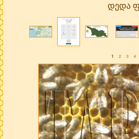
დედა ფ
1
2
3
4
Pages