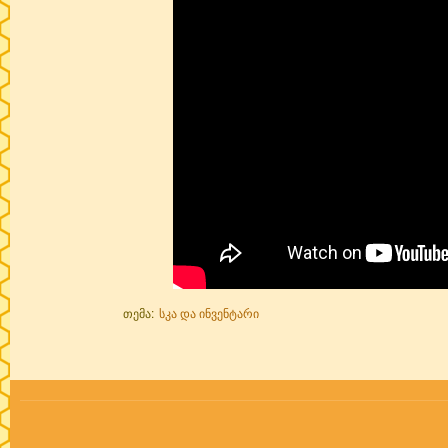
თემა:
სკა და ინვენტარი