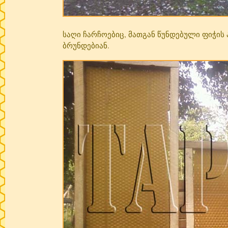
საღი ჩარჩოებიც, მათგან წუნდებული ფიჭის 
ბრუნდებიან.