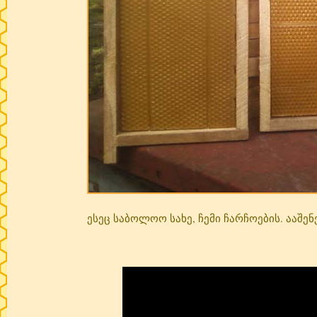
ესეც საბოლოო სახე, ჩემი ჩარჩოების. ააშენე