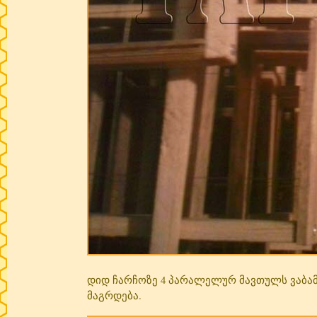
დიდ ჩარჩოზე 4 პარალელურ მავთულს ვაბამ,
მაგრდება.