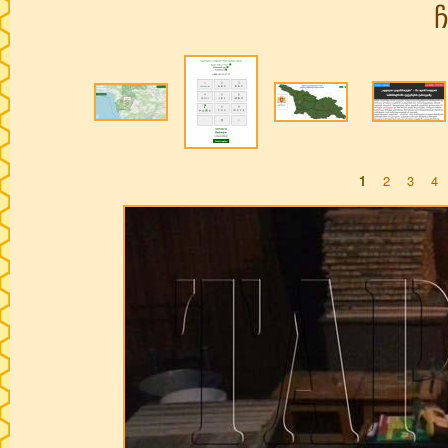
1
2
3
4
Pages