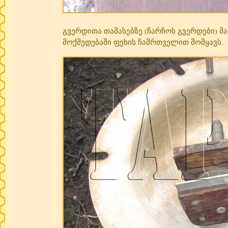
გვერდითა თამასებზე (ჩარჩოს გვერდები) 
მოქმედებაში ფეხის ჩამრთველით მომყავს.