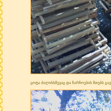
ცოტა ძალისხმევაც და ჩარჩოების მთებს გავ