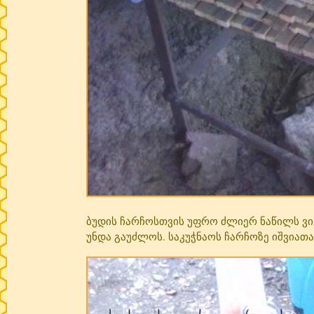
ბუდის ჩარჩოსთვის უფრო ძლიერ ნაწილს ვი
უნდა გაუძლოს. საკუჭნაოს ჩარჩოზე იშვიათა