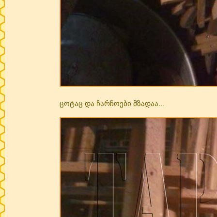
ცოტაც და ჩარჩოები მზადაა...