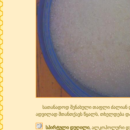
სათანადოდ შენახული თაფლი ძალიან დიდ
ადვილად შთანთქავს წყალს, თხელდება დ
სპირტული დუღილი
ალკოჰოლური დუ
,