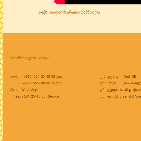
თემა:
თაფლის არაყის დამზადება
საქართველო, სენაკი
ვებ-გვერდი :
Tapli.GE
მობ.: (+995) 551-25-45-85 გია
ფეისბუქი :
გია თაფლ
(+995) 551-18-38-51 თეა
Tapli.ge(თ
ფბ. ჯგუფი:
Viber, WhatsApp:
ელ-ფოსტა :
senaki@mai
(+995) 551-25-45-85 George