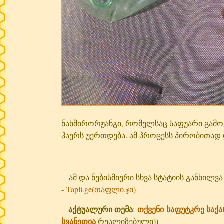
ნახშირორჟანგი, რომელსაც საფუარი გამოყო
ჰაერს უერთდება. ამ პროცესს პირობითად
ამ და ნებისმიერი სხვა სტატიის განხილვ
-
Tapli.ge(თაფლი.ჯი)
აქტუალური თემა
თქვენი
საფუტკრე საქ
:
სვანეთია
რეალიზებული))