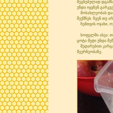
შეგნებულად დგამს 
უნდა იყვნენ გარკ
მოსახლეობას დასჭი
შექმნეს. ჩვენ თუ ა
ჩემთვის ოჯახი, ო
სოფელში ასეა: თუ
ცოტა მეტი უნდა შე
შედარებით კარგად 
მეურნეობაზე.