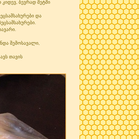
ი კიდევ, ბევრად მეტში
პეცსამსახურები და
პეცსამსახურები.
თავარი.
ინდა შემოსავალი,
ავს თავის