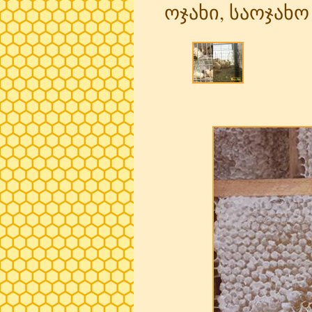
ოჯახი, საოჯახ
Pages