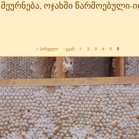
ო მეურნება, ოჯახში წარმოებული
« პირველი
‹ უკან
1
2
3
4
5
6