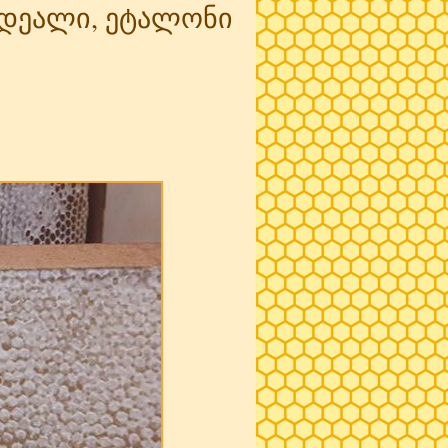
-იდეალი, ეტალონი