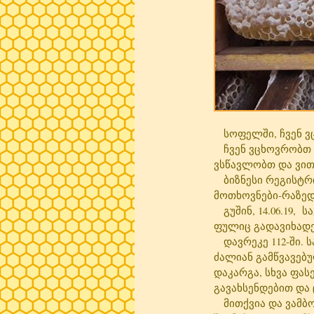
სოფელში, ჩვენ ვც
ჩვენ ვცხოვრობთ ჩვ
ვსწავლობთ და ვით
ბიზნესი რეგისტრი
მოთხოვნები-რაზედა
გუშინ, 14.06.19, ს
ფულიც გადავიხადე.
დავრეკე 112-ში. 
ძალიან გამწვავებუ
დაკარგა, სხვა ფას
გავახსენდებით და
მითქვია და ვამბობ