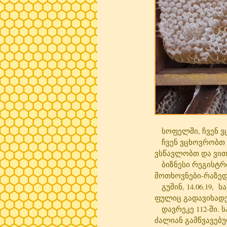
სოფელში, ჩვენ ვც
ჩვენ ვცხოვრობთ ჩვ
ვსწავლობთ და ვით
ბიზნესი რეგისტრი
მოთხოვნები-რაზედა
გუშინ, 14.06.19, ს
ფულიც გადავიხადე.
დავრეკე 112-ში. 
ძალიან გამწვავებუ