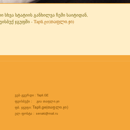
 სხვა სტატიის განხილვა ჩემი საიტიდან,
Tapli.ge(თაფლი.ჯი)
სბუქ ჯგუფში -
ვებ-გვერდი :
Tapli.GE
ფეისბუქი :
გია თაფლი.ჯი
Tapli.ge(თაფლი.ჯი)
ფბ. ჯგუფი:
ელ-ფოსტა :
senaki@mail.ru