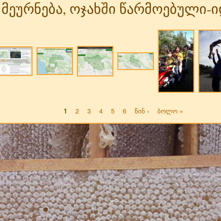
ო მეურნება, ოჯახში წარმოებული
1
2
3
4
5
6
წინ ›
ბოლო »