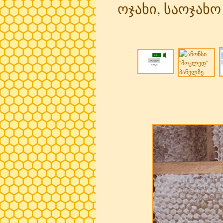
ოჯახი, საოჯახ
Pages