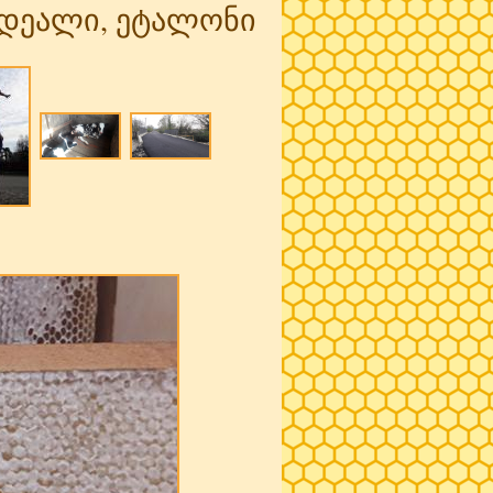
-იდეალი, ეტალონი