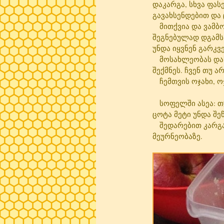
დაკარგა, სხვა ფას
გავახსენდებით და
მითქვია და ვამბობ
შეგნებულად დგამს 
უნდა იყვნენ გარკ
მოსახლეობას დასჭი
შექმნეს. ჩვენ თუ ა
ჩემთვის ოჯახი, ო
სოფელში ასეა: თუ
ცოტა მეტი უნდა შე
შედარებით კარგად 
მეურნეობაზე.