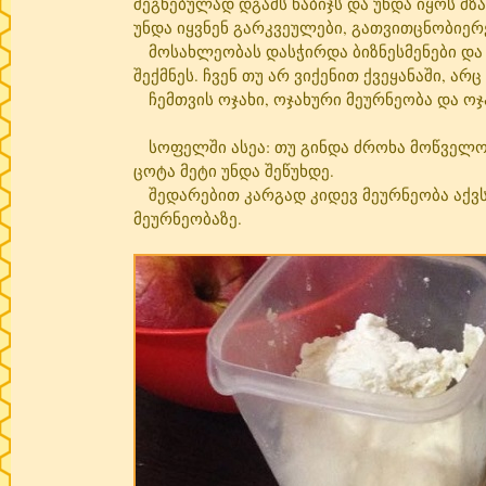
შეგნებულად დგამს ნაბიჯს და უნდა იყოს მზა
უნდა იყვნენ გარკვეულები, გათვითცნობიე
მოსახლეობას დასჭირდა ბიზნესმენები და გა
შექმნეს. ჩვენ თუ არ ვიქენით ქვეყანაში, არ
ჩემთვის ოჯახი, ოჯახური მეურნეობა და ოჯ
სოფელში ასეა: თუ გინდა ძროხა მოწველო უ
ცოტა მეტი უნდა შეწუხდე.
შედარებით კარგად კიდევ მეურნეობა აქვს 
მეურნეობაზე.