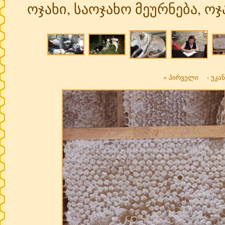
ოჯახი, საოჯახო მეურნება, 
« პირველი
‹ უკა
Pages