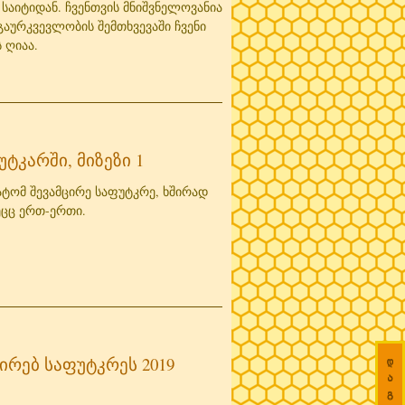
საიტიდან. ჩვენთვის მნიშვნელოვანია
გაურკვევლობის შემთხვევაში ჩვენი
 ღიაა.
უტკარში, მიზეზი 1
რატომ შევამცირე საფუტკრე, ხშირად
სეცც ერთ-ერთი.
ირებ საფუტკრეს 2019
დ

ა

გ
