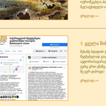
ოქროწკეპლა ძალ
მკლავჭიდელი ა
ვრცლად >>
3. ყველა წ
მესამე სტატიის 
შეგნებულად გაა
ავტორი(სავარაუ
ვერც ერთ ენაზე
მე ვერ ვიპოვე((
ვრცლად >>