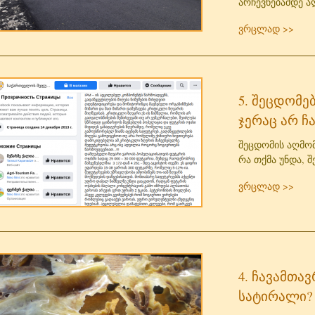
არჩევნებამდე 
ვრცლად >>
5. შეცდომე
ჯერაც არ ჩ
შეცდომის აღმომ
რა თქმა უნდა, შ
ვრცლად >>
4. ჩავამთა
სატირალი?