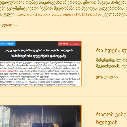
ტუალურობის ოდნავ დაკარგვასთან ერთად, ვშლით მსგავს პოსტებს 
ენი გულშემატკივარი ჩვენით შეცდომაში არ შევიდეს. გაუგებრობის, 
. ჯგუფი
https://www.facebook.com/groups/781901318855316
ყველასათვის
რცლად >>
რა ხდება ფ
მიზეზებზე, თუ 
მეკითხებიან, ე
ვრცლად >>
რატომ ვამც
წლიდან