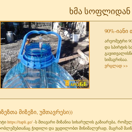
ხმა სოფლიდან
90%-იანი
არეომეტრი 90
და სპირტის 
გავითვალისწი
სიმაგრისაა.
ვრცლად >>
იზეზთა მიზეზი, უმთავრესი))
აიტი
https://tapli.ge/
-ს მთავარი მიზანია სიხარულის გაზიარება, რომელ
ობლემებთანაც ჭიდილი და ვცდილობთ მინიმალურად, მაგრამ მაინ