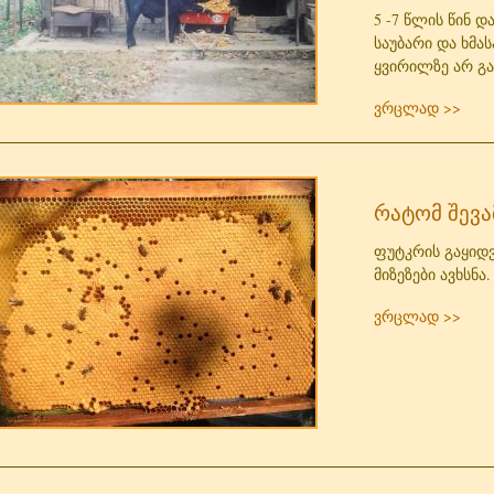
5 -7 წლის წინ 
საუბარი და ხმას
ყვირილზე არ გა
ვრცლად >>
რატომ შევა
ფუტკრის გაყიდვა
მიზეზები ავხსნა.
ვრცლად >>