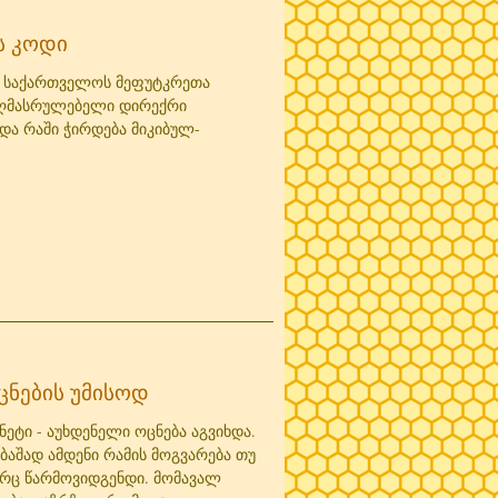
ას კოდი
ს საქართველოს მეფუტკრეთა
აღმასრულებელი დირექრი
 და რაში ჭირდება მიკიბულ-
ცნების უმისოდ
რნეტი - აუხდენელი ოცნება აგვიხდა.
თბაშად ამდენი რამის მოგვარება თუ
ერც წარმოვიდგენდი. მომავალ