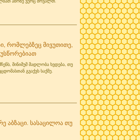
ალბათ აზრზე ვერც მოვალთ.
ბი, რომლებზეც მივუთითე,
აუსწორებიათ
ჩენს, მინიმუმ მადლობა ხვდება, თუ
ეცდომასთან გვაქვს საქმე.
ვრე აბზაცი. სასაცილოა თუ