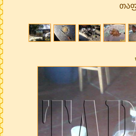
თაფ
Pages