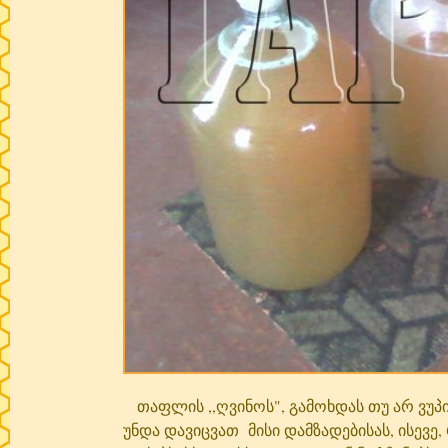
თაფლის ,,ღვინოს", გამოხდას თუ არ ვუპ
უნდა დავიცვათ მისი დამზადებისას, ისევ