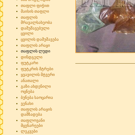
თაფლი ფიჭით
მაისის თაფლი
თაფლის
მრავალსახეობა
დამუშავებული
ცვილი
ცვილის დამუშავება
თაფლის არაყი
თაფლის ლუდი
დინდგელი
ფუტკარი
ფუტკრის მტრები
ყვავილის მტვერი
ანათალი
გაზი-ახდენილი
ოცნება
ბუნება საოცარია
ვენახი
თაფლის არაყის
დამზადება
თაფლოვანი
მცენარეები
ლეკვები